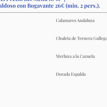
ldoso con Bogavante 26€ (min. 2 pers.).
Calamares Andaluza
Chuleta de Ternera Galleg
Merluza a la Cazuela
Dorada Espalda