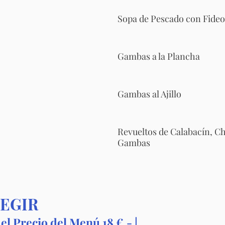
Sopa de Pescado con Fideo
Gambas a la Plancha
Gambas al Ajillo
Revueltos de Calabacín, 
Gambas
LEGIR
el Precio del Menú 18 €.- |