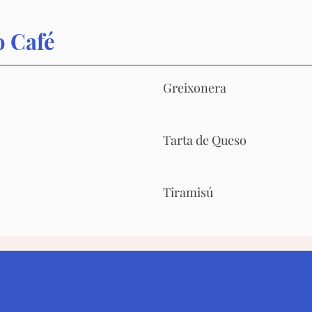
o Café
Greixonera
Tarta de Queso
Tiramisú