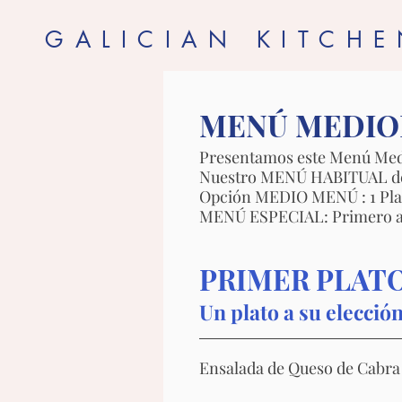
GALICIAN KITCH
MENÚ MEDIO
Presentamos este Menú Medio
Nuestro MENÚ HABITUAL de 1
Opción MEDIO MENÚ : 1 Plato
MENÚ ESPECIAL: Primero a E
PRIMER PLAT
Un plato a su elecció
Ensalada de Queso de Cabra