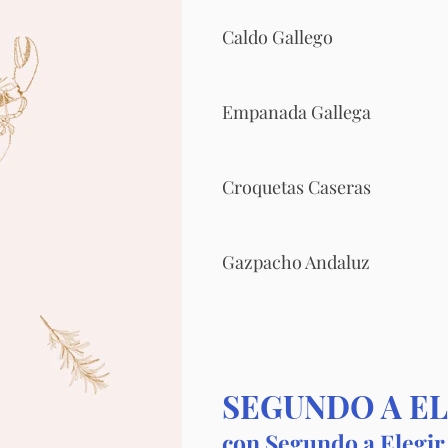
Caldo Gallego
Empanada Gallega
Croquetas Caseras
Gazpacho Andaluz
SEGUNDO A E
con Segundo a Elegir 