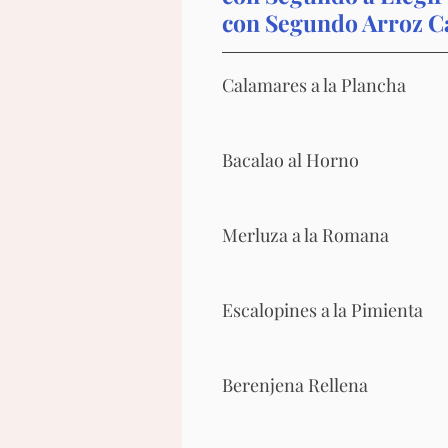
con Segundo Arroz Ca
Calamares a la Plancha
Bacalao al Horno
Merluza a la Romana
Escalopines a la Pimienta
Berenjena Rellena