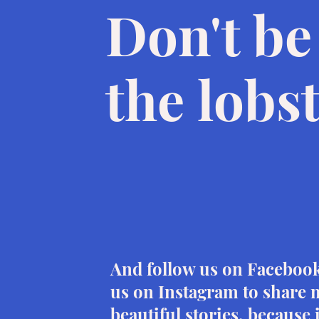
Don't be
the
lobs
And follow us on Facebook
us on Instagram to share
beautiful stories, because i